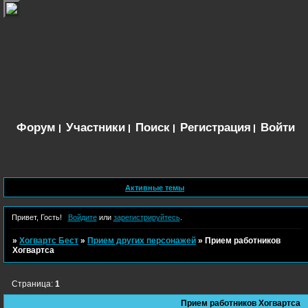
Форум
Участники
Поиск
Регистрация
Войти
Активные темы
Привет, Гость!
Войдите
или
зарегистрируйтесь
.
»
Хогвартс Бест
»
Прием других персонажей
»
Прием работников
Хогвартса
Страница:
1
Прием работников Хогвартса