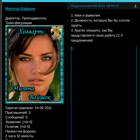
1
Поделиться
14-06-2011 18:55:37
Милена Вайшок
1. Имя и фамилия.
Директор. Преподаватель
2. Должность, которую Вы бы хотели
Трансфигурации
занять.
3. Кратко опишите, как Вы
представляете свою работу.(2-3
предложения)
0
Зарегистрирован
: 14-06-2011
Приглашений:
0
Сообщений:
9
Уважение:
[+0/-0]
Позитив:
[+0/-0]
Провел на форуме:
2 часа 32 минуты